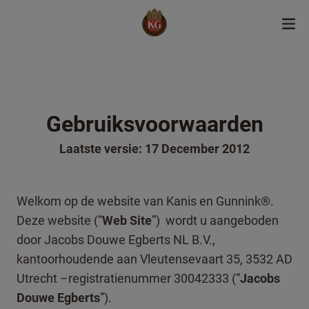
Gebruiksvoorwaarden
Laatste versie: 17 December 2012
Welkom op de website van Kanis en Gunnink®.
Deze website (“
Web Site
”) wordt u aangeboden
door Jacobs Douwe Egberts NL B.V.,
kantoorhoudende aan Vleutensevaart 35, 3532 AD
Utrecht –registratienummer 30042333 (“
Jacobs
Douwe Egberts
”).