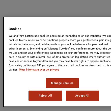
Cookies
We and third parties use cookies and similar technologies on our websites. We us
cookies to ensure our website functions properly, store your preferences, gain insi
into visitor behaviour, and build a profile of your online behaviour for personalized
advertisements. By clicking on “Manage Cookies”, you can learn more about the c
we use and set your preferences. Depending on your preferences, we may process 
data in countries with a lower level of data protection legislation where authoritie
have easier access to your data and you may have fewer rights to oppose such acc
By clicking on “Accept All”, you agree to the use of all cookies as described in this
banner.
Meer informatie over uw privacy
Manage Cookies
Reject All
Accept All